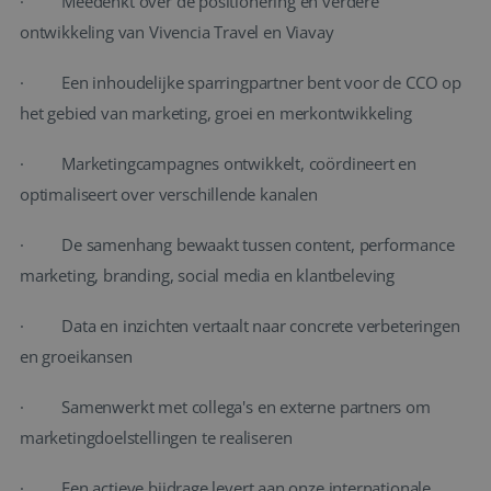
· Meedenkt over de positionering en verdere
ontwikkeling van Vivencia Travel en Viavay
· Een inhoudelijke sparringpartner bent voor de CCO op
het gebied van marketing, groei en merkontwikkeling
· Marketingcampagnes ontwikkelt, coördineert en
optimaliseert over verschillende kanalen
· De samenhang bewaakt tussen content, performance
marketing, branding, social media en klantbeleving
· Data en inzichten vertaalt naar concrete verbeteringen
en groeikansen
· Samenwerkt met collega's en externe partners om
marketingdoelstellingen te realiseren
· Een actieve bijdrage levert aan onze internationale