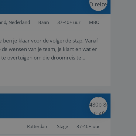
and, Nederland
Baan
37-40+ uur
MBO
e ben je klaar voor de volgende stap. Vanaf
p de wensen van je team, je klant en wat er
n te overtuigen om die droomreis te
Rotterdam
Stage
37-40+ uur