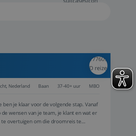
cht, Nederland
Baan
37-40+ uur
MBO
e ben je klaar voor de volgende stap. Vanaf
p de wensen van je team, je klant en wat er
n te overtuigen om die droomreis te