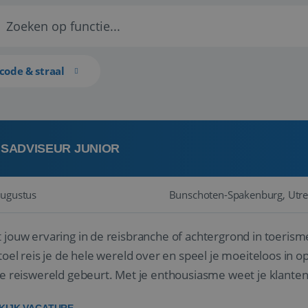
code & straal
ISADVISEUR JUNIOR
augustus
Bunschoten-Spakenburg, Utre
 jouw ervaring in de reisbranche of achtergrond in toerism
stoel reis je de hele wereld over en speel je moeiteloos in o
de reiswereld gebeurt. Met je enthousiasme weet je klante
ken! ...