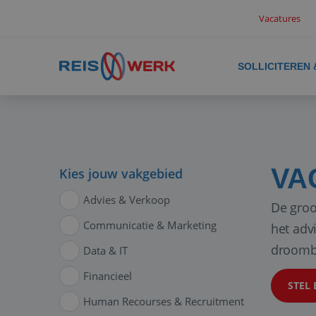
Vacatures
SOLLICITEREN
VA
Kies jouw vakgebied
Advies & Verkoop
De groo
Communicatie & Marketing
het adv
droomb
Data & IT
Financieel
STEL 
Human Recourses & Recruitment