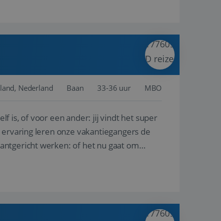
land, Nederland
Baan
33-36 uur
MBO
lf is, of voor een ander: jij vindt het super
n ervaring leren onze vakantiegangers de
lantgericht werken: of het nu gaat om