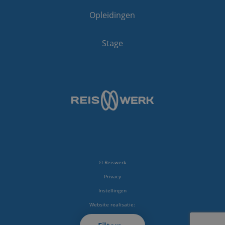
Opleidingen
Stage
© Reiswerk
Privacy
Instellingen
Website realisatie:
RB-Media