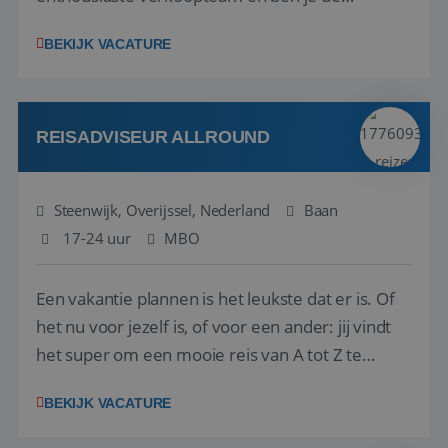
vraagbaak voor alles met betrekking tot vluchten
BEKIJK VACATURE
en tarieven waar je collega’s niet uitkomen.
Voorts ben je verantwoordelijk voor een stuk
kwaliteitsbewaking van alles wat met IATA te m...
REISADVISEUR ALLROUND
Steenwijk, Overijssel, Nederland
Baan
17-24 uur
MBO
Een vakantie plannen is het leukste dat er is. Of
het nu voor jezelf is, of voor een ander: jij vindt
het super om een mooie reis van A tot Z te
regelen. Door jouw kennis en ervaring leren onze
BEKIJK VACATURE
vakantiegangers de meest prachtige plekjes op
aarde kennen! 🏝️Wat ga je doen?Klantgericht