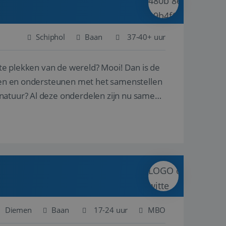
Schiphol
Baan
37-40+ uur
ste plekken van de wereld? Mooi! Dan is de
reren en ondersteunen met het samenstellen
natuur? Al deze onderdelen zijn nu samen
Diemen
Baan
17-24 uur
MBO