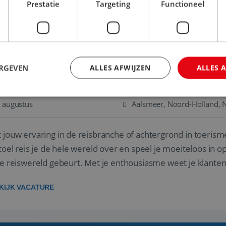
gen ...
Prestatie
Targeting
Functioneel
KIJK VACATURE
ERGEVEN
ALLES AFWIJZEN
ALLES 
ISADVISEUR JUNIOR
 augustus
Aalsmeer, Noord-Holland, 
trikt noodzakelijk
Prestatie
Targeting
Functioneel
Niet-geclassificee
 jouw ervaring in de reisbranche of achtergrond in toerism
 cookies maken de kernfunctionaliteiten van de website mogelijk, zoals gebruikersaanm
bsite kan niet goed worden gebruikt zonder de strikt noodzakelijke cookies.
stoel reis je de hele wereld over en speel je moeiteloos in o
Aanbieder
/
de reiswereld gebeurt. Met je enthousiasme weet je klante
Vervaldatum
Omschrijving
Domein
ken! ...
Sessie
Cookie gegenereerd door applicaties
PHP.net
KIJK VACATURE
PHP-taal. Dit is een identificator vo
www.reiswerk.nl
doeleinden die wordt gebruikt om v
gebruikerssessies te onderhouden. H
gesproken een willekeurig gegenere
het wordt gebruikt, kan specifiek zij
een goed voorbeeld is het behouden