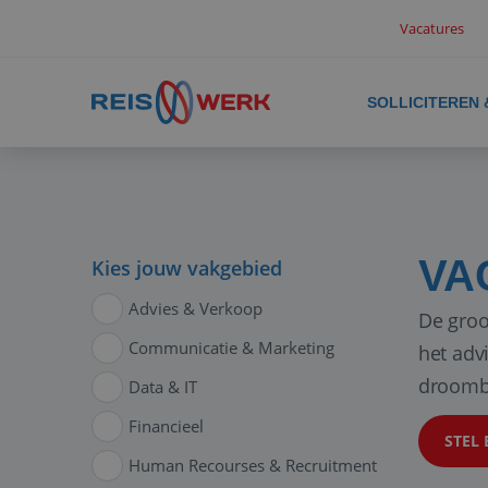
Vacatures
SOLLICITEREN
VA
Kies jouw vakgebied
Advies & Verkoop
De groo
Communicatie & Marketing
het adv
droomb
Data & IT
Financieel
STEL 
Human Recourses & Recruitment