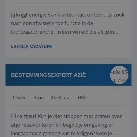
Jij krijgt energie van klantcontact en bent op zoek
naar een afwisselende functie in de
Google Privacy Policy
luchtvaartbranche. In een wereld die altijd in
beweging is, blijf jij rustig en weet je snel de juiste
BEKIJK VACATURE
actie te ondernemen, ook wanneer zich
onverwachte situaties of calamiteiten voordoen.
Geen dag is hetzelfde, en juist dat maak...
li_gc
5 maanden 4
LinkedIn
weken
Corporation
.linkedin.com
BESTEMMINGSEXPERT AZIË
Leiden
Baan
33-36 uur
HBO
_GRECAPTCHA
5 maanden 4
Google LLC
weken
www.google.com
Hi reiziger! Kun je niet stoppen met praten over
al je reisavonturen en begint je omgeving er
langzaamaan genoeg van te krijgen? Kom je