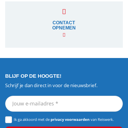
CONTACT
OPNEMEN
BLIJF OP DE HOOGTE!
Schrijf je dan direct in voor de nieuwsbrief.
Ik ga akkoord met de
privacy voorwaarden
van Reiswerk.