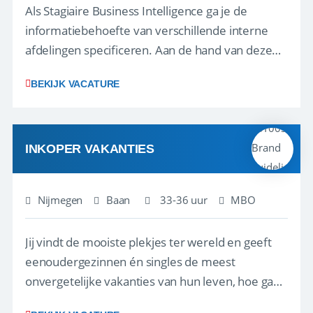
Als Stagiaire Business Intelligence ga je de
informatiebehoefte van verschillende interne
afdelingen specificeren. Aan de hand van deze
informatiebehoefte ga je BI-producten zoals
BEKIJK VACATURE
adviezen, rapportages en dashboards
ontwikkelen, aanpassen en leveren. Deze
producten ontwikkel je door middel van de data
uit ons datawa...
INKOPER VAKANTIES
Nijmegen
Baan
33-36 uur
MBO
Jij vindt de mooiste plekjes ter wereld en geeft
eenoudergezinnen én singles de meest
onvergetelijke vakanties van hun leven, hoe gaaf
is dat? Ben jij de commerciële professional die