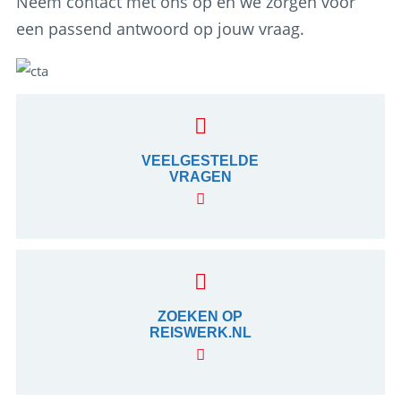
Neem contact met ons op en we zorgen voor
een passend antwoord op jouw vraag.
VEELGESTELDE
VRAGEN
ZOEKEN OP
REISWERK.NL