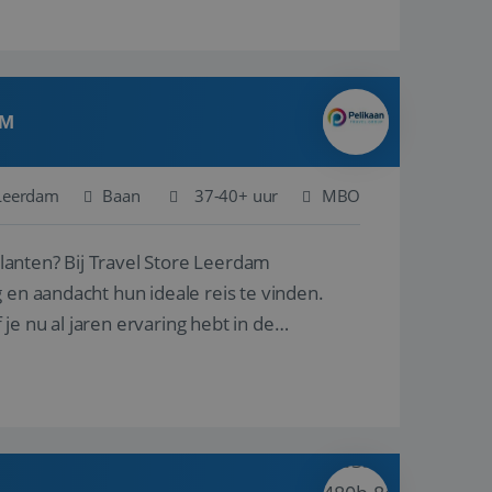
AM
Leerdam
Baan
37-40+ uur
MBO
ore Leerdam
 en aandacht hun ideale reis te vinden.