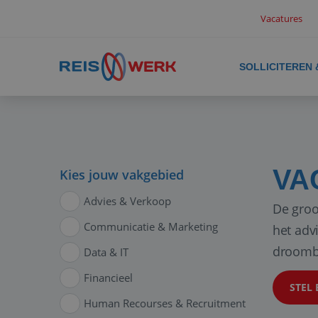
Vacatures
SOLLICITEREN
VA
Kies jouw vakgebied
Advies & Verkoop
De groo
Communicatie & Marketing
het adv
droomb
Data & IT
Financieel
STEL 
Human Recourses & Recruitment