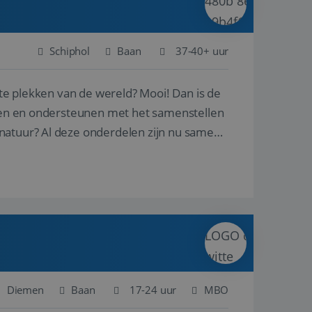
Schiphol
Baan
37-40+ uur
ste plekken van de wereld? Mooi! Dan is de
reren en ondersteunen met het samenstellen
natuur? Al deze onderdelen zijn nu samen
Diemen
Baan
17-24 uur
MBO