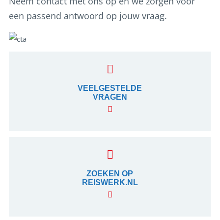
Neem contact met ons op en we zorgen voor
een passend antwoord op jouw vraag.
VEELGESTELDE
VRAGEN
ZOEKEN OP
REISWERK.NL