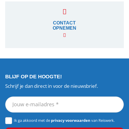
CONTACT
OPNEMEN
BLIJF OP DE HOOGTE!
Schrijf je dan direct in voor de nieuwsbrief.
Ik ga akkoord met de
privacy voorwaarden
van Reiswerk.