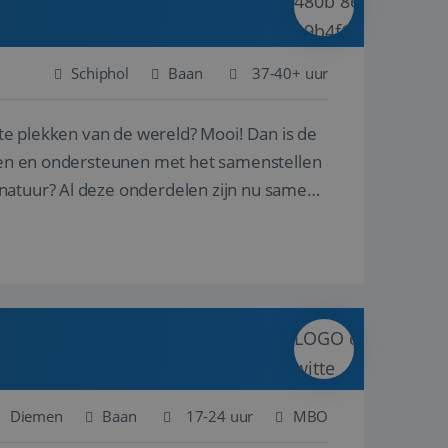
Schiphol
Baan
37-40+ uur
ste plekken van de wereld? Mooi! Dan is de
reren en ondersteunen met het samenstellen
natuur? Al deze onderdelen zijn nu samen
Diemen
Baan
17-24 uur
MBO