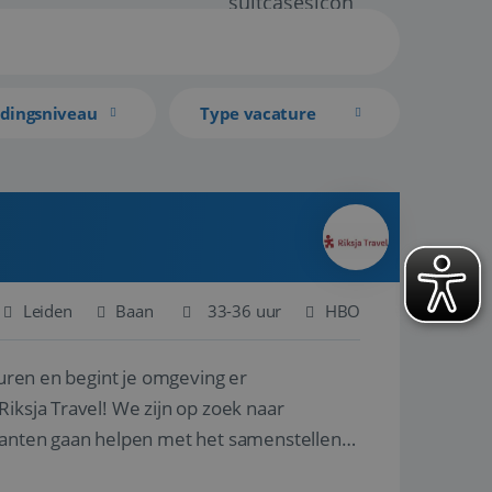
idingsniveau
Type vacature
Leiden
Baan
33-36 uur
HBO
turen en begint je omgeving er
iksja Travel! We zijn op zoek naar
klanten gaan helpen met het samenstellen