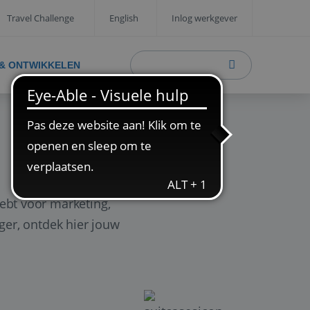
Travel Challenge
English
Inlog werkgever
 & ONTWIKKELEN
ebt voor marketing,
ager, ontdek hier jouw