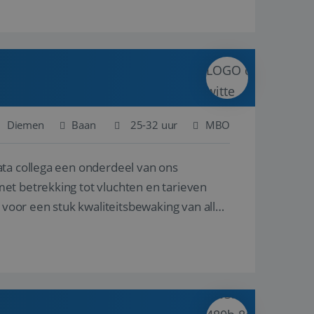
Diemen
Baan
25-32 uur
MBO
ata collega een onderdeel van ons
et betrekking tot vluchten en tarieven
 voor een stuk kwaliteitsbewaking van alles