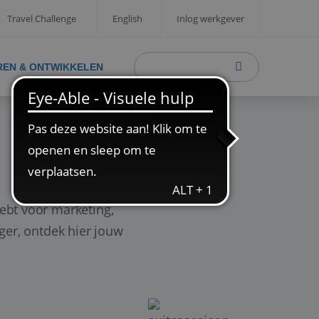
Travel Challenge
English
Inlog werkgever
REN & ONTWIKKELEN
ebt voor marketing,
ager, ontdek hier jouw