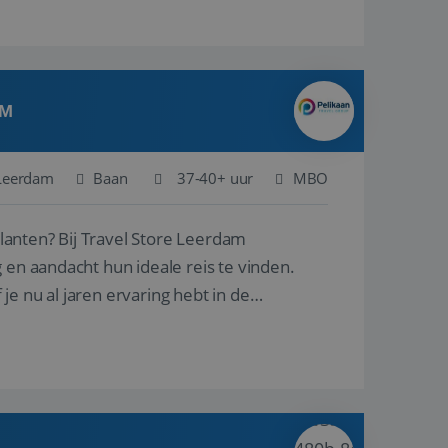
AM
Leerdam
Baan
37-40+ uur
MBO
ore Leerdam
 en aandacht hun ideale reis te vinden.