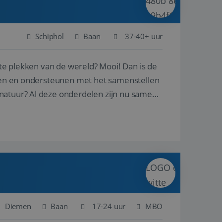
Schiphol
Baan
37-40+ uur
ste plekken van de wereld? Mooi! Dan is de
reren en ondersteunen met het samenstellen
natuur? Al deze onderdelen zijn nu samen
Diemen
Baan
17-24 uur
MBO