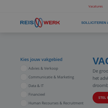
Vacatures
SOLLICITEREN
VA
Kies jouw vakgebied
Advies & Verkoop
De groo
Communicatie & Marketing
het adv
droomb
Data & IT
Financieel
STEL 
Human Recourses & Recruitment