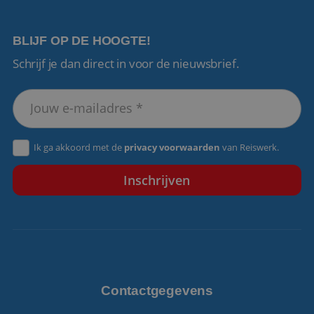
BLIJF OP DE HOOGTE!
Schrijf je dan direct in voor de nieuwsbrief.
VISITOR_PRIVACY_METADATA
5 maanden 4
YouTube
weken
.youtube.com
Ik ga akkoord met de
privacy voorwaarden
van Reiswerk.
Contactgegevens