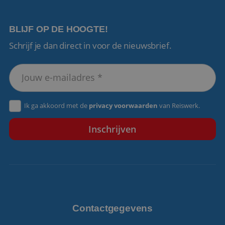
BLIJF OP DE HOOGTE!
Schrijf je dan direct in voor de nieuwsbrief.
VISITOR_PRIVACY_METADATA
5 maanden 4
YouTube
weken
.youtube.com
Ik ga akkoord met de
privacy voorwaarden
van Reiswerk.
Contactgegevens