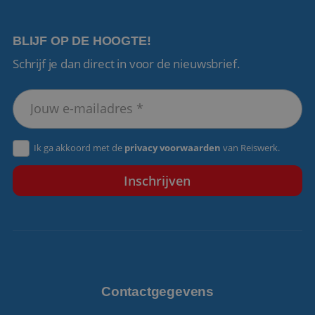
BLIJF OP DE HOOGTE!
Schrijf je dan direct in voor de nieuwsbrief.
VISITOR_PRIVACY_METADATA
5 maanden 4
YouTube
weken
.youtube.com
Ik ga akkoord met de
privacy voorwaarden
van Reiswerk.
Contactgegevens