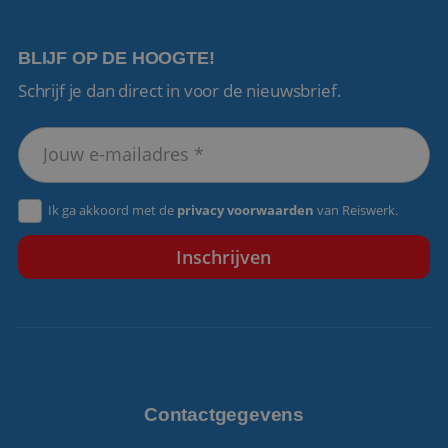
BLIJF OP DE HOOGTE!
Schrijf je dan direct in voor de nieuwsbrief.
VISITOR_PRIVACY_METADATA
5 maanden 4
YouTube
weken
.youtube.com
Ik ga akkoord met de
privacy voorwaarden
van Reiswerk.
Contactgegevens