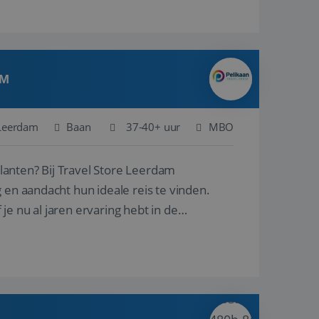
AM
Leerdam
Baan
37-40+ uur
MBO
ore Leerdam
 en aandacht hun ideale reis te vinden.