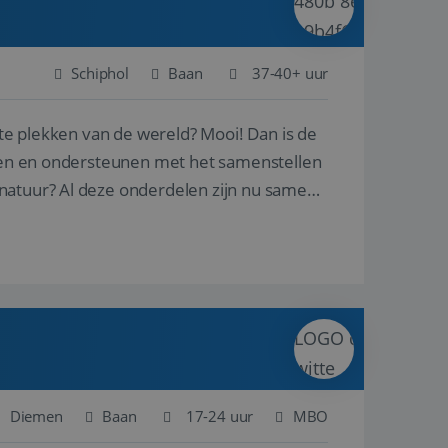
Schiphol
Baan
37-40+ uur
ste plekken van de wereld? Mooi! Dan is de
reren en ondersteunen met het samenstellen
natuur? Al deze onderdelen zijn nu samen
Diemen
Baan
17-24 uur
MBO