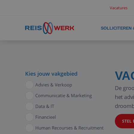
Vacatures
SOLLICITEREN
VA
Kies jouw vakgebied
Advies & Verkoop
De groo
Communicatie & Marketing
het adv
droomb
Data & IT
Financieel
STEL 
Human Recourses & Recruitment