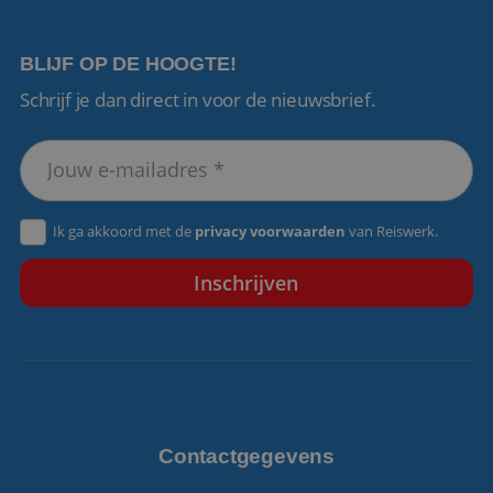
BLIJF OP DE HOOGTE!
Schrijf je dan direct in voor de nieuwsbrief.
VISITOR_PRIVACY_METADATA
5 maanden 4
YouTube
weken
.youtube.com
Ik ga akkoord met de
privacy voorwaarden
van Reiswerk.
Contactgegevens