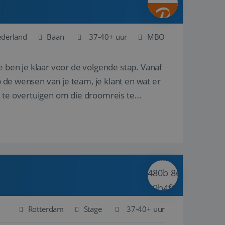
ederland
Baan
37-40+ uur
MBO
e ben je klaar voor de volgende stap. Vanaf
p de wensen van je team, je klant en wat er
n te overtuigen om die droomreis te
Rotterdam
Stage
37-40+ uur