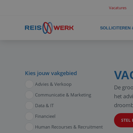
Vacatures
SOLLICITEREN
VA
Kies jouw vakgebied
Advies & Verkoop
De groo
Communicatie & Marketing
het adv
droomb
Data & IT
Financieel
STEL 
Human Recourses & Recruitment