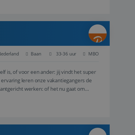
Nederland
Baan
33-36 uur
MBO
lf is, of voor een ander: jij vindt het super
n ervaring leren onze vakantiegangers de
lantgericht werken: of het nu gaat om