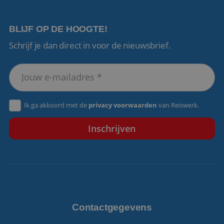
BLIJF OP DE HOOGTE!
Schrijf je dan direct in voor de nieuwsbrief.
VISITOR_PRIVACY_METADATA
5 maanden 4
YouTube
weken
.youtube.com
Ik ga akkoord met de
privacy voorwaarden
van Reiswerk.
Contactgegevens