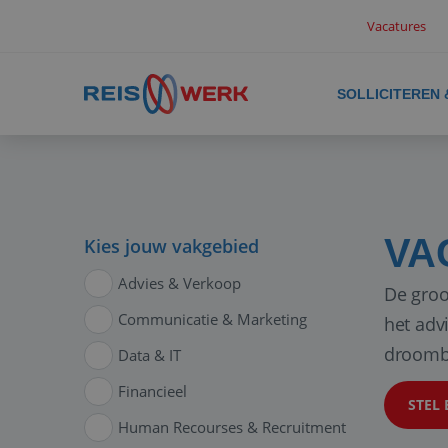
Vacatures
SOLLICITEREN
VA
Kies jouw vakgebied
Advies & Verkoop
De groo
Communicatie & Marketing
het adv
droomb
Data & IT
Financieel
STEL 
Human Recourses & Recruitment