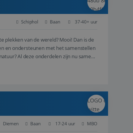
Schiphol
Baan
37-40+ uur
ste plekken van de wereld? Mooi! Dan is de
reren en ondersteunen met het samenstellen
natuur? Al deze onderdelen zijn nu samen
Diemen
Baan
17-24 uur
MBO