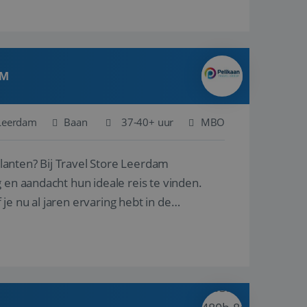
AM
Leerdam
Baan
37-40+ uur
MBO
ore Leerdam
 en aandacht hun ideale reis te vinden.