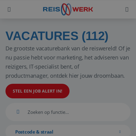
VACATURES (112)
De grootste vacaturebank van de reiswereld! Of je
nu passie hebt voor marketing, het adviseren van
reizigers, IT-specialist bent, of
productmanager, ontdek hier jouw droombaan.
STEL EEN JOB ALERT IN!
Postcode & straal