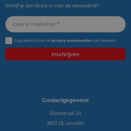
Schrijf je dan direct in voor de nieuwsbrief.
VISITOR_PRIVACY_METADATA
5 maanden 4
YouTube
weken
.youtube.com
Ik ga akkoord met de
privacy voorwaarden
van Reiswerk.
Contactgegevens
Storkstraat 24
3833 LB, Leusden