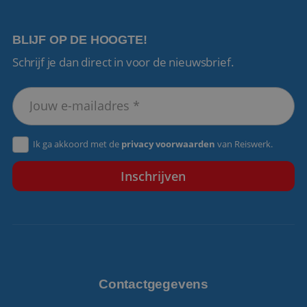
BLIJF OP DE HOOGTE!
Schrijf je dan direct in voor de nieuwsbrief.
VISITOR_PRIVACY_METADATA
5 maanden 4
YouTube
weken
.youtube.com
Ik ga akkoord met de
privacy voorwaarden
van Reiswerk.
Contactgegevens