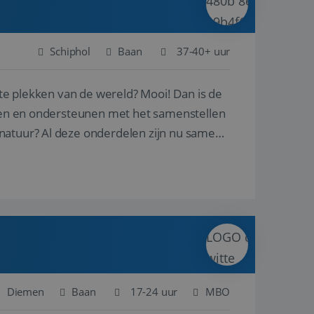
Schiphol
Baan
37-40+ uur
ste plekken van de wereld? Mooi! Dan is de
reren en ondersteunen met het samenstellen
natuur? Al deze onderdelen zijn nu samen
Diemen
Baan
17-24 uur
MBO