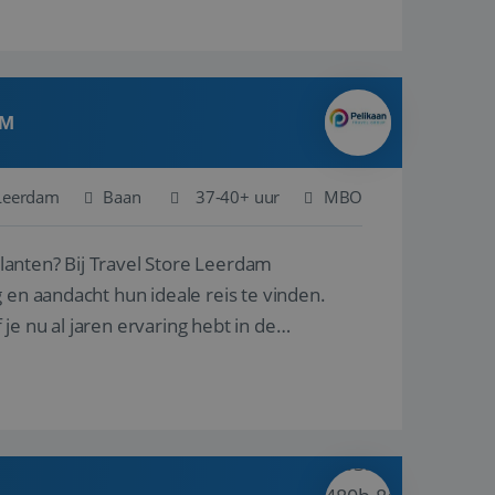
AM
Leerdam
Baan
37-40+ uur
MBO
ore Leerdam
 en aandacht hun ideale reis te vinden.