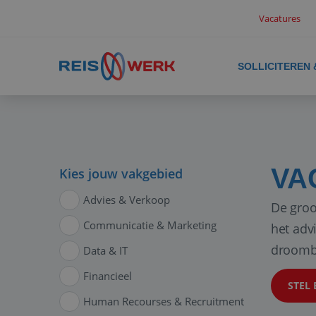
Vacatures
SOLLICITEREN
VA
Kies jouw vakgebied
Advies & Verkoop
De groo
Communicatie & Marketing
het adv
droomb
Data & IT
Financieel
STEL 
Human Recourses & Recruitment