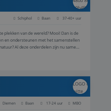
Schiphol
Baan
37-40+ uur
ste plekken van de wereld? Mooi! Dan is de
reren en ondersteunen met het samenstellen
natuur? Al deze onderdelen zijn nu samen
Diemen
Baan
17-24 uur
MBO