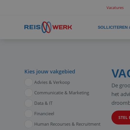
Vacatures
SOLLICITEREN
VA
Kies jouw vakgebied
Advies & Verkoop
De groo
Communicatie & Marketing
het adv
droomb
Data & IT
Financieel
STEL 
Human Recourses & Recruitment