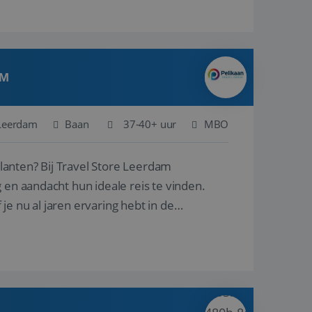
AM
Leerdam
Baan
37-40+ uur
MBO
ore Leerdam
 en aandacht hun ideale reis te vinden.