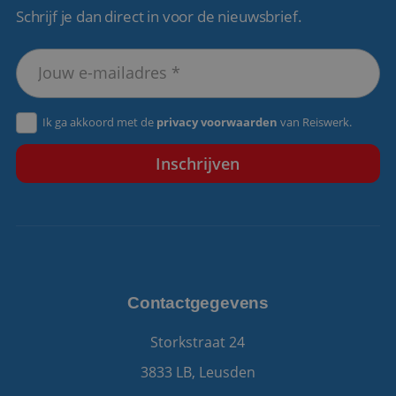
Schrijf je dan direct in voor de nieuwsbrief.
VISITOR_PRIVACY_METADATA
5 maanden 4
YouTube
weken
.youtube.com
Ik ga akkoord met de
privacy voorwaarden
van Reiswerk.
Contactgegevens
Storkstraat 24
3833 LB, Leusden