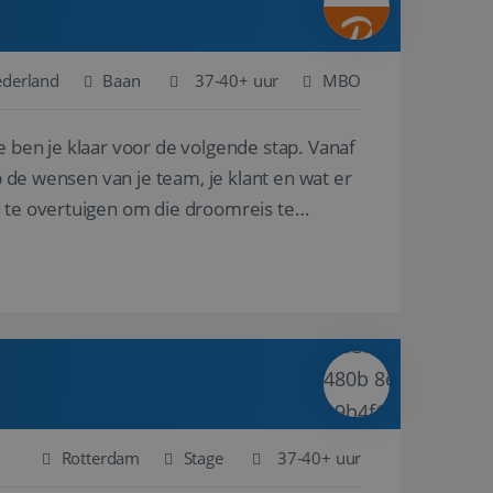
ederland
Baan
37-40+ uur
MBO
e ben je klaar voor de volgende stap. Vanaf
p de wensen van je team, je klant en wat er
n te overtuigen om die droomreis te
Rotterdam
Stage
37-40+ uur