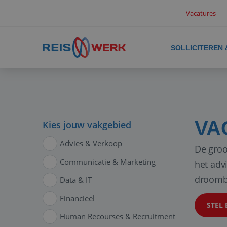
Vacatures
SOLLICITEREN
VA
Kies jouw vakgebied
Advies & Verkoop
De groo
Communicatie & Marketing
het adv
droomb
Data & IT
Financieel
STEL 
Human Recourses & Recruitment