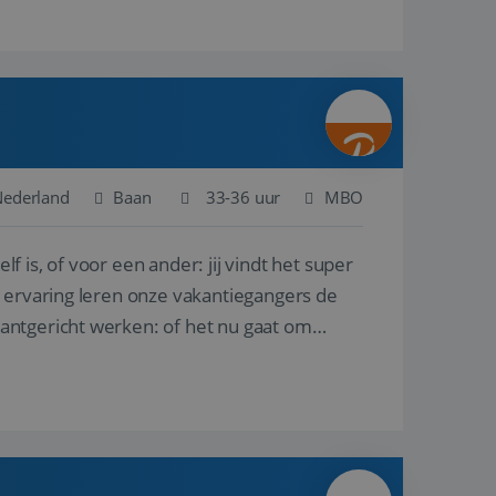
Nederland
Baan
33-36 uur
MBO
lf is, of voor een ander: jij vindt het super
n ervaring leren onze vakantiegangers de
lantgericht werken: of het nu gaat om