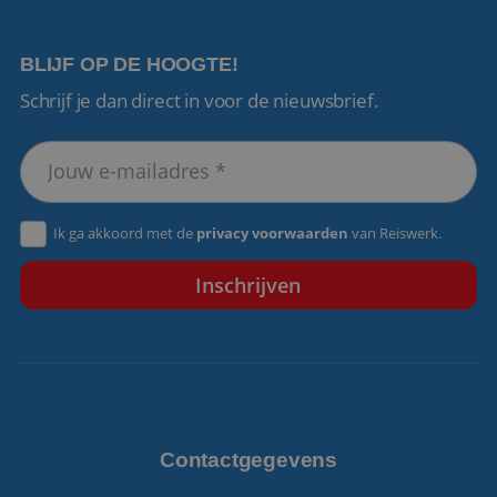
BLIJF OP DE HOOGTE!
Schrijf je dan direct in voor de nieuwsbrief.
VISITOR_PRIVACY_METADATA
5 maanden 4
YouTube
weken
.youtube.com
Ik ga akkoord met de
privacy voorwaarden
van Reiswerk.
Contactgegevens