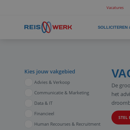
Vacatures
SOLLICITEREN
VA
Kies jouw vakgebied
Advies & Verkoop
De groo
Communicatie & Marketing
het adv
droomb
Data & IT
Financieel
STEL 
Human Recourses & Recruitment