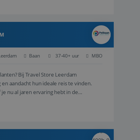
AM
Leerdam
Baan
37-40+ uur
MBO
ore Leerdam
 en aandacht hun ideale reis te vinden.