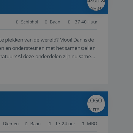
Schiphol
Baan
37-40+ uur
ste plekken van de wereld? Mooi! Dan is de
reren en ondersteunen met het samenstellen
natuur? Al deze onderdelen zijn nu samen
Diemen
Baan
17-24 uur
MBO