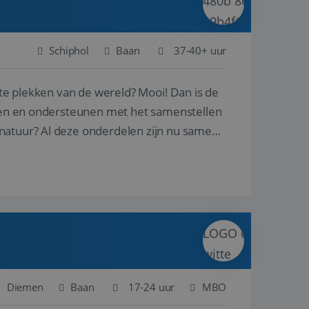
Schiphol
Baan
37-40+ uur
ste plekken van de wereld? Mooi! Dan is de
reren en ondersteunen met het samenstellen
natuur? Al deze onderdelen zijn nu samen
Diemen
Baan
17-24 uur
MBO