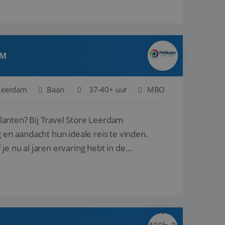
AM
Leerdam
Baan
37-40+ uur
MBO
ore Leerdam
 en aandacht hun ideale reis te vinden.