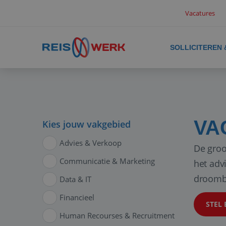
Vacatures
SOLLICITEREN
VA
Kies jouw vakgebied
Advies & Verkoop
De groo
Communicatie & Marketing
het adv
droomb
Data & IT
Financieel
STEL 
Human Recourses & Recruitment