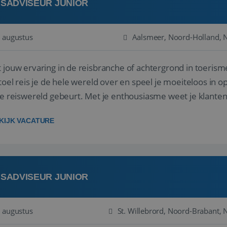
ISADVISEUR JUNIOR
 augustus
Aalsmeer, Noord-Holland, 
 jouw ervaring in de reisbranche of achtergrond in toerism
stoel reis je de hele wereld over en speel je moeiteloos in o
de reiswereld gebeurt. Met je enthousiasme weet je klante
ken! ...
KIJK VACATURE
ISADVISEUR JUNIOR
 augustus
St. Willebrord, Noord-Brabant, 