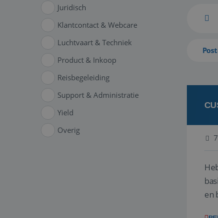
Juridisch
Klantcontact & Webcare
Luchtvaart & Techniek
Post
Product & Inkoop
Reisbegeleiding
Support & Administratie
CU
Yield
Overig
7
Heb
bas
en 
gev