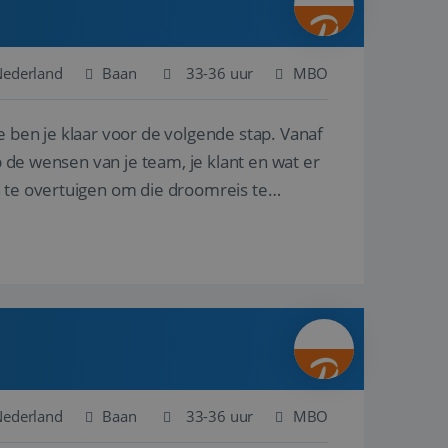
Nederland
Baan
33-36 uur
MBO
e ben je klaar voor de volgende stap. Vanaf
p de wensen van je team, je klant en wat er
n te overtuigen om die droomreis te
Nederland
Baan
33-36 uur
MBO