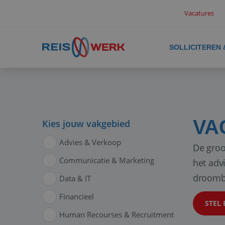
Vacatures
SOLLICITEREN
VA
Kies jouw vakgebied
Advies & Verkoop
De groo
Communicatie & Marketing
het adv
droomb
Data & IT
Financieel
STEL 
Human Recourses & Recruitment