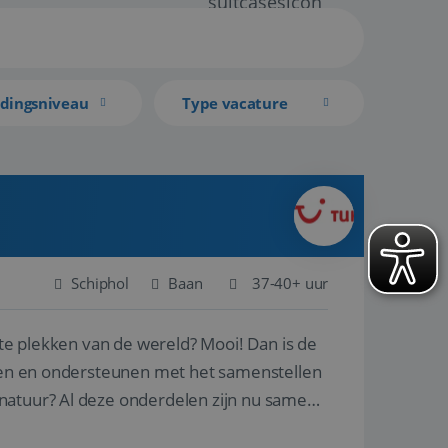
idingsniveau
Type vacature
Schiphol
Baan
37-40+ uur
ste plekken van de wereld? Mooi! Dan is de
reren en ondersteunen met het samenstellen
natuur? Al deze onderdelen zijn nu samen