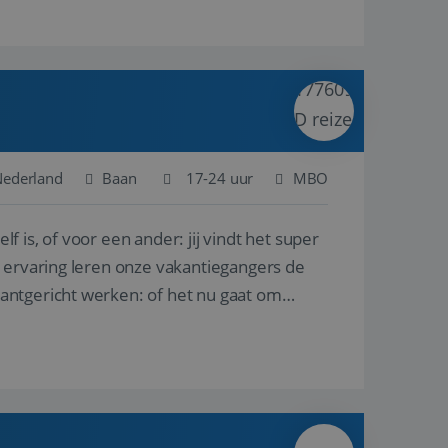
 Nederland
Baan
17-24 uur
MBO
lf is, of voor een ander: jij vindt het super
n ervaring leren onze vakantiegangers de
lantgericht werken: of het nu gaat om