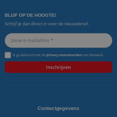
BLIJF OP DE HOOGTE!
Schrijf je dan direct in voor de nieuwsbrief.
VISITOR_PRIVACY_METADATA
5 maanden 4
YouTube
weken
.youtube.com
Ik ga akkoord met de
privacy voorwaarden
van Reiswerk.
Contactgegevens