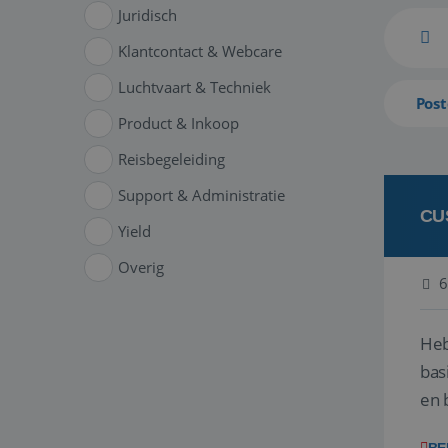
Juridisch
Klantcontact & Webcare
Luchtvaart & Techniek
Post
Product & Inkoop
Reisbegeleiding
Support & Administratie
CU
Yield
Overig
6
Heb
bas
en 
gev