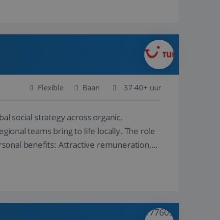
Flexible
Baan
37-40+ uur
al social strategy across organic,
gional teams bring to life locally. The role
sonal benefits: Attractive remuneration,