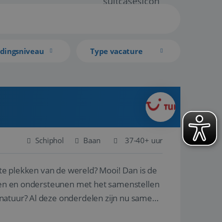
idingsniveau
Type vacature
Schiphol
Baan
37-40+ uur
ste plekken van de wereld? Mooi! Dan is de
reren en ondersteunen met het samenstellen
natuur? Al deze onderdelen zijn nu samen