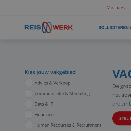
Vacatures
SOLLICITEREN
VA
Kies jouw vakgebied
Advies & Verkoop
De groo
Communicatie & Marketing
het adv
droomb
Data & IT
Financieel
STEL 
Human Recourses & Recruitment