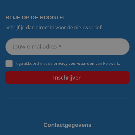
BLIJF OP DE HOOGTE!
Schrijf je dan direct in voor de nieuwsbrief.
VISITOR_PRIVACY_METADATA
5 maanden 4
YouTube
weken
.youtube.com
Ik ga akkoord met de
privacy voorwaarden
van Reiswerk.
Contactgegevens