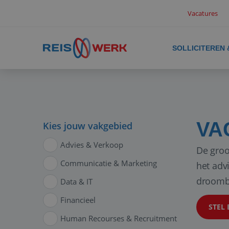
Vacatures
SOLLICITEREN
VA
Kies jouw vakgebied
Advies & Verkoop
De groo
Communicatie & Marketing
het adv
droomb
Data & IT
Financieel
STEL 
Human Recourses & Recruitment