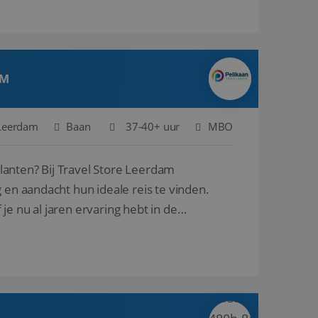
AM
Leerdam
Baan
37-40+ uur
MBO
ore Leerdam
 en aandacht hun ideale reis te vinden.