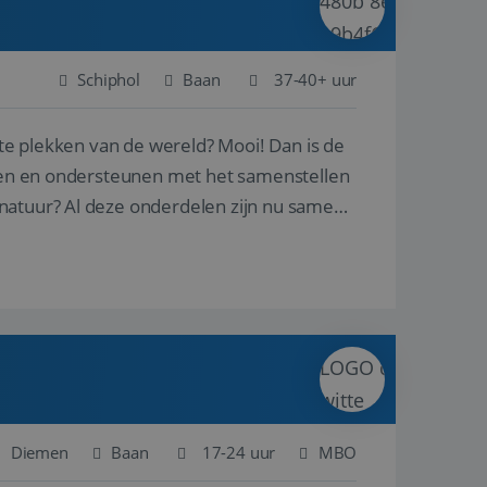
Schiphol
Baan
37-40+ uur
ste plekken van de wereld? Mooi! Dan is de
reren en ondersteunen met het samenstellen
natuur? Al deze onderdelen zijn nu samen
Diemen
Baan
17-24 uur
MBO