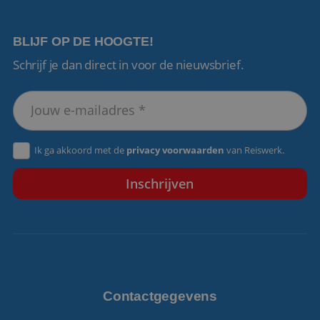
BLIJF OP DE HOOGTE!
Schrijf je dan direct in voor de nieuwsbrief.
VISITOR_PRIVACY_METADATA
5 maanden 4
YouTube
weken
.youtube.com
Ik ga akkoord met de
privacy voorwaarden
van Reiswerk.
Contactgegevens