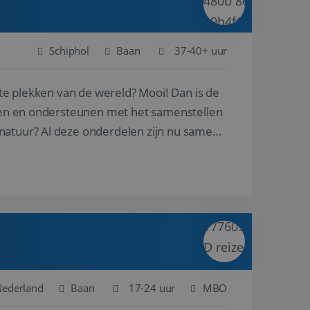
Schiphol
Baan
37-40+ uur
ste plekken van de wereld? Mooi! Dan is de
reren en ondersteunen met het samenstellen
natuur? Al deze onderdelen zijn nu samen
 Nederland
Baan
17-24 uur
MBO