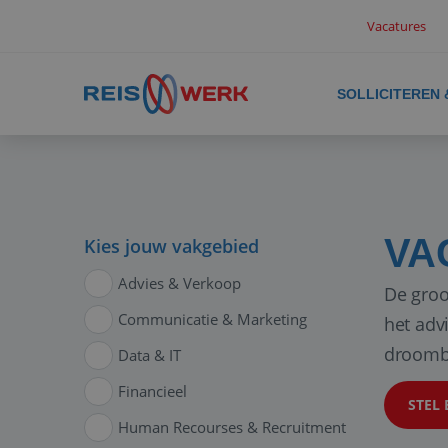
Vacatures
SOLLICITEREN
VA
Kies jouw vakgebied
Advies & Verkoop
De groo
Communicatie & Marketing
het adv
droomb
Data & IT
Financieel
STEL 
Human Recourses & Recruitment