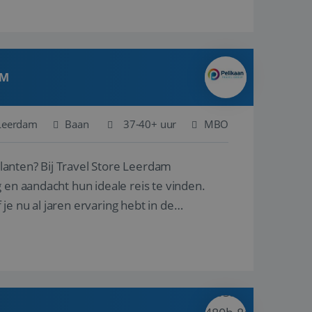
AM
Leerdam
Baan
37-40+ uur
MBO
ore Leerdam
 en aandacht hun ideale reis te vinden.