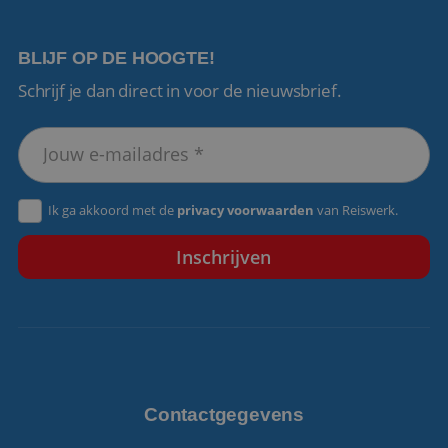
BLIJF OP DE HOOGTE!
Schrijf je dan direct in voor de nieuwsbrief.
VISITOR_PRIVACY_METADATA
5 maanden 4
YouTube
weken
.youtube.com
Ik ga akkoord met de
privacy voorwaarden
van Reiswerk.
Contactgegevens