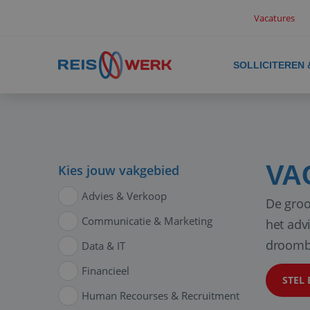
Vacatures
SOLLICITEREN
VA
Kies jouw vakgebied
Advies & Verkoop
De groo
Communicatie & Marketing
het adv
droomb
Data & IT
Financieel
STEL 
Human Recourses & Recruitment