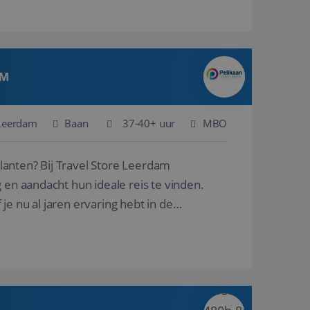
AM
Leerdam
Baan
37-40+ uur
MBO
ore Leerdam
 en aandacht hun ideale reis te vinden.