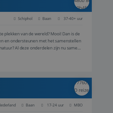
Schiphol
Baan
37-40+ uur
ste plekken van de wereld? Mooi! Dan is de
reren en ondersteunen met het samenstellen
natuur? Al deze onderdelen zijn nu samen
 Nederland
Baan
17-24 uur
MBO