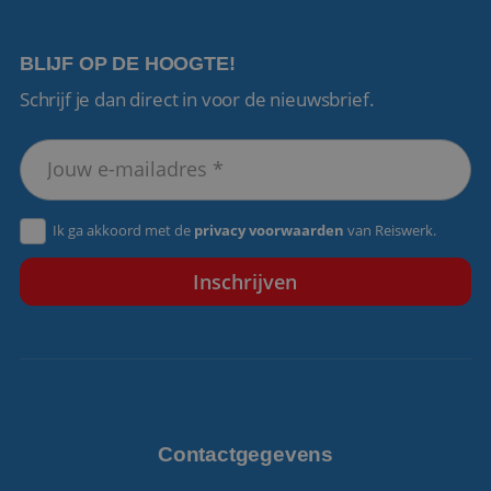
BLIJF OP DE HOOGTE!
Schrijf je dan direct in voor de nieuwsbrief.
VISITOR_PRIVACY_METADATA
5 maanden 4
YouTube
weken
.youtube.com
Ik ga akkoord met de
privacy voorwaarden
van Reiswerk.
Contactgegevens