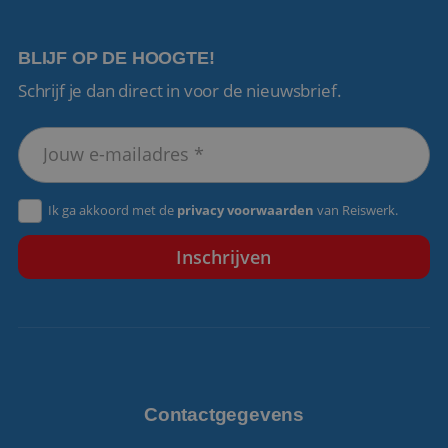
BLIJF OP DE HOOGTE!
Schrijf je dan direct in voor de nieuwsbrief.
VISITOR_PRIVACY_METADATA
5 maanden 4
YouTube
weken
.youtube.com
Ik ga akkoord met de
privacy voorwaarden
van Reiswerk.
Contactgegevens