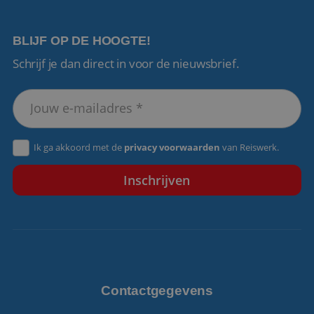
BLIJF OP DE HOOGTE!
Schrijf je dan direct in voor de nieuwsbrief.
VISITOR_PRIVACY_METADATA
5 maanden 4
YouTube
weken
.youtube.com
Ik ga akkoord met de
privacy voorwaarden
van Reiswerk.
Contactgegevens