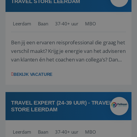
TRAVEL STORE LEERDAM
Leerdam
Baan
37-40+ uur
MBO
Ben jij een ervaren reisprofessional die graag het
verschil maakt? Krijg je energie van het adviseren
van klanten én het coachen van collega's? Dan
zijn wij op zoek naar jou. Bij Travel Store Leerdam
BEKIJK VACATURE
(onderdeel van Pelikaan Travel Group) zoeken
we een Reisbureaumanager die samen met het
team het reisbureau verder...
TRAVEL EXPERT (24-39 UUR) - TRAVEL
STORE LEERDAM
Leerdam
Baan
37-40+ uur
MBO