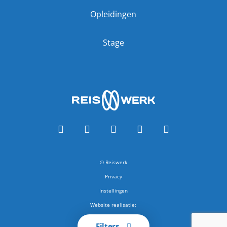
Opleidingen
Stage
© Reiswerk
Privacy
Instellingen
Website realisatie:
RB-Media
Filters