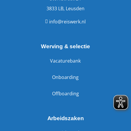
3833 LB, Leusden
info@reiswerk.nl
Werving & selectie
Vacaturebank
Onboarding
Offboarding
Arbeidszaken