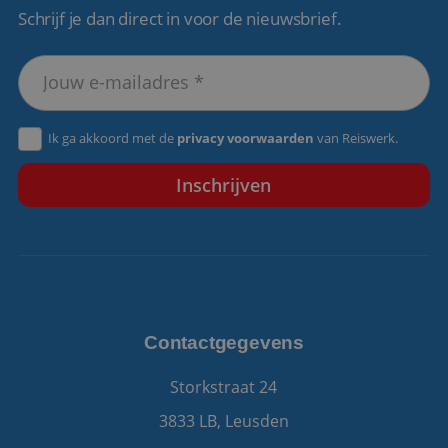
Schrijf je dan direct in voor de nieuwsbrief.
VISITOR_PRIVACY_METADATA
5 maanden 4
YouTube
weken
.youtube.com
Ik ga akkoord met de
privacy voorwaarden
van Reiswerk.
Contactgegevens
Storkstraat 24
3833 LB, Leusden