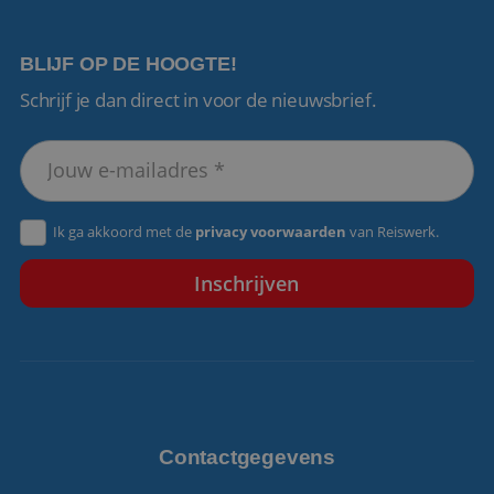
BLIJF OP DE HOOGTE!
Schrijf je dan direct in voor de nieuwsbrief.
VISITOR_PRIVACY_METADATA
5 maanden 4
YouTube
weken
.youtube.com
Ik ga akkoord met de
privacy voorwaarden
van Reiswerk.
Contactgegevens