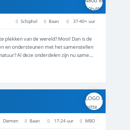
Schiphol
Baan
37-40+ uur
ste plekken van de wereld? Mooi! Dan is de
reren en ondersteunen met het samenstellen
natuur? Al deze onderdelen zijn nu samen
Diemen
Baan
17-24 uur
MBO