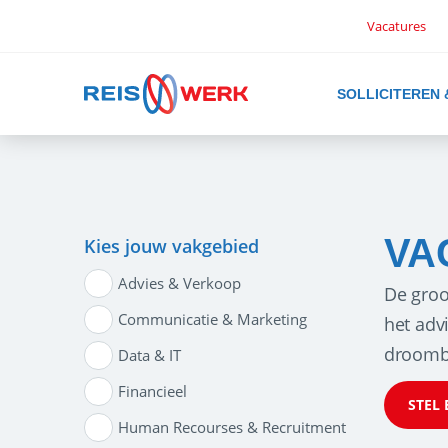
Vacatures
SOLLICITEREN
VA
Kies jouw vakgebied
Advies & Verkoop
De groo
Communicatie & Marketing
het adv
droomb
Data & IT
Financieel
STEL 
Human Recourses & Recruitment