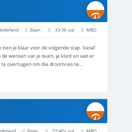
Nederland
Baan
33-36 uur
MBO
e ben je klaar voor de volgende stap. Vanaf
p de wensen van je team, je klant en wat er
n te overtuigen om die droomreis te
ederland
Baan
37-40+ uur
MBO