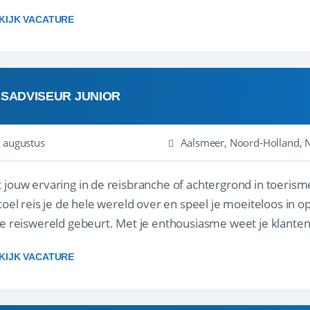
gen ...
KIJK VACATURE
ISADVISEUR JUNIOR
 augustus
Aalsmeer, Noord-Holland, 
 jouw ervaring in de reisbranche of achtergrond in toerism
stoel reis je de hele wereld over en speel je moeiteloos in o
de reiswereld gebeurt. Met je enthousiasme weet je klante
ken! ...
KIJK VACATURE