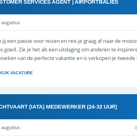
STOMER SERVICES AGENT | AIRPORTBALIES
 augustus
 jij een passie voor reizen en reis je graag af naar de mooi
is goed. Zie je het als een uitdaging om anderen te inspi
boeken van de perfecte vakantie en is verkopen je tweede 
oegd...
KIJK VACATURE
CHTVAART (IATA) MEDEWERKER (24-32 UUR)
 augustus