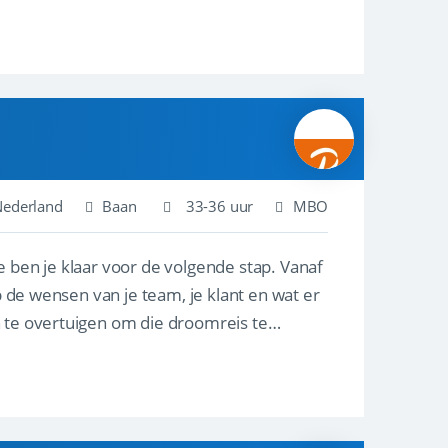
Nederland
Baan
33-36 uur
MBO
e ben je klaar voor de volgende stap. Vanaf
p de wensen van je team, je klant en wat er
n te overtuigen om die droomreis te