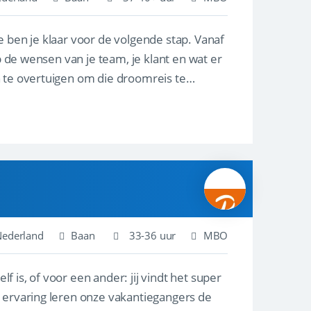
e ben je klaar voor de volgende stap. Vanaf
p de wensen van je team, je klant en wat er
n te overtuigen om die droomreis te
Nederland
Baan
33-36 uur
MBO
lf is, of voor een ander: jij vindt het super
n ervaring leren onze vakantiegangers de