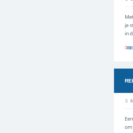
Met
je 
in 
boe
BE
RE
6
Een
om 