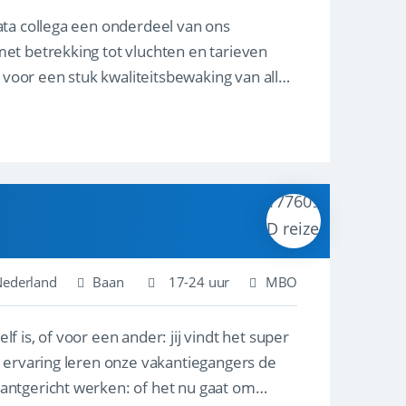
ata collega een onderdeel van ons
et betrekking tot vluchten en tarieven
 voor een stuk kwaliteitsbewaking van alles
 Nederland
Baan
17-24 uur
MBO
lf is, of voor een ander: jij vindt het super
n ervaring leren onze vakantiegangers de
lantgericht werken: of het nu gaat om