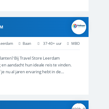
AM
Leerdam
Baan
37-40+ uur
MBO
ore Leerdam
 en aandacht hun ideale reis te vinden.