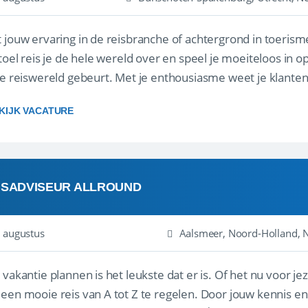
 jouw ervaring in de reisbranche of achtergrond in toerism
stoel reis je de hele wereld over en speel je moeiteloos in o
de reiswereld gebeurt. Met je enthousiasme weet je klante
ken! ...
KIJK VACATURE
ISADVISEUR ALLROUND
 augustus
Aalsmeer, Noord-Holland, 
 vakantie plannen is het leukste dat er is. Of het nu voor jeze
een mooie reis van A tot Z te regelen. Door jouw kennis e