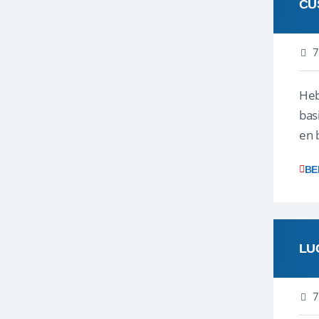
CU
7
Heb
bas
en 
gev
BE
LU
7