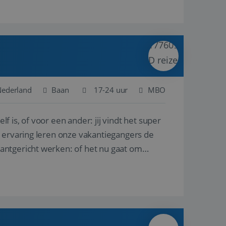
 Nederland
Baan
17-24 uur
MBO
lf is, of voor een ander: jij vindt het super
n ervaring leren onze vakantiegangers de
lantgericht werken: of het nu gaat om