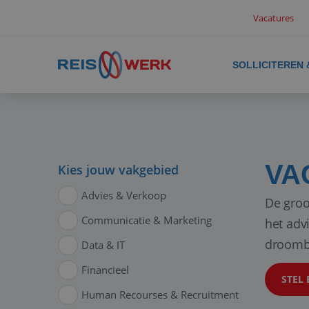
Vacatures
SOLLICITEREN
VA
Kies jouw vakgebied
Advies & Verkoop
De groo
Communicatie & Marketing
het adv
droomb
Data & IT
Financieel
STEL 
Human Recourses & Recruitment