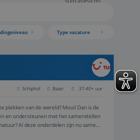
idingsniveau
Type vacature
Schiphol
Baan
37-40+ uur
ste plekken van de wereld? Mooi! Dan is de
reren en ondersteunen met het samenstellen
natuur? Al deze onderdelen zijn nu samen