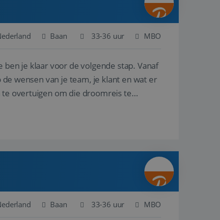
Nederland
Baan
33-36 uur
MBO
e ben je klaar voor de volgende stap. Vanaf
p de wensen van je team, je klant en wat er
n te overtuigen om die droomreis te
Nederland
Baan
33-36 uur
MBO