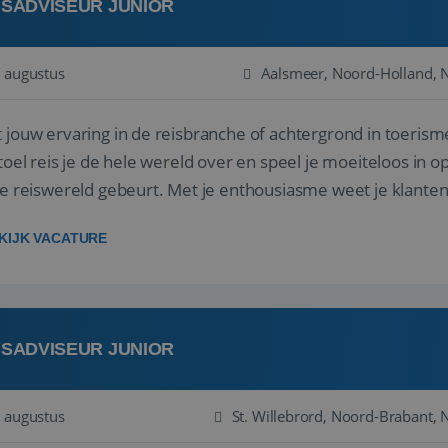
ISADVISEUR JUNIOR
 augustus
Aalsmeer, Noord-Holland, 
 jouw ervaring in de reisbranche of achtergrond in toerism
stoel reis je de hele wereld over en speel je moeiteloos in o
de reiswereld gebeurt. Met je enthousiasme weet je klante
ken! ...
KIJK VACATURE
ISADVISEUR JUNIOR
 augustus
St. Willebrord, Noord-Brabant, 