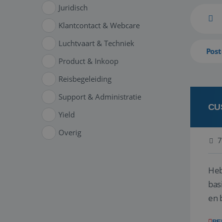
Juridisch
Klantcontact & Webcare
Luchtvaart & Techniek
Post
Product & Inkoop
Reisbegeleiding
Support & Administratie
CU
Yield
Overig
7
Heb
bas
en 
gev