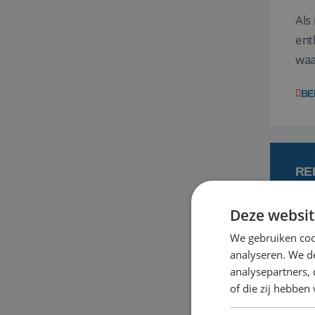
Als
ent
waa
wat
BE
RE
Deze websit
7
We gebruiken coo
analyseren. We de
Een
analysepartners,
om 
of die zij hebbe
mee