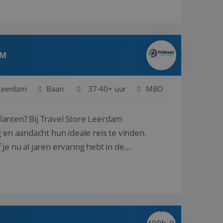
AM
Leerdam
Baan
37-40+ uur
MBO
ore Leerdam
 en aandacht hun ideale reis te vinden.