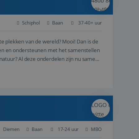
Schiphol
Baan
37-40+ uur
ste plekken van de wereld? Mooi! Dan is de
reren en ondersteunen met het samenstellen
natuur? Al deze onderdelen zijn nu samen
Diemen
Baan
17-24 uur
MBO