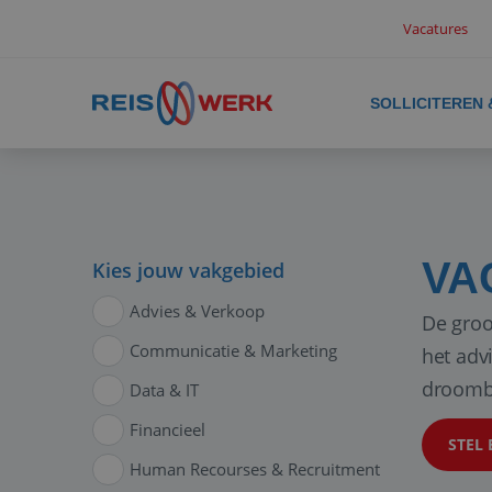
Vacatures
SOLLICITEREN
VA
Kies jouw vakgebied
Advies & Verkoop
De groo
Communicatie & Marketing
het adv
droomb
Data & IT
Financieel
STEL 
Human Recourses & Recruitment