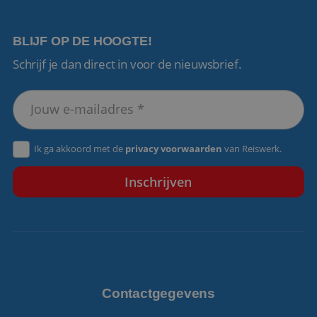
BLIJF OP DE HOOGTE!
Schrijf je dan direct in voor de nieuwsbrief.
VISITOR_PRIVACY_METADATA
5 maanden 4
YouTube
weken
.youtube.com
Ik ga akkoord met de
privacy voorwaarden
van Reiswerk.
Contactgegevens